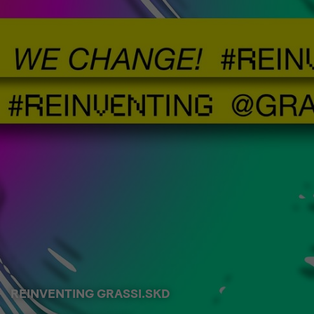
REINVENTING GRASSI.SKD