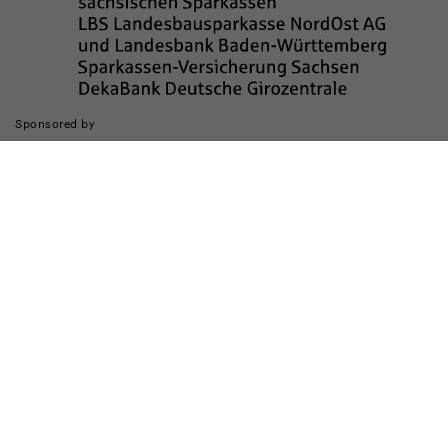
Sponsored by
Die Realisierung des Internetauftritts wurde gefördert durch
Impressum
Datenschutz
Barrierefreiheit
Kinderschutz
Transparenzhinweis
Kontakt