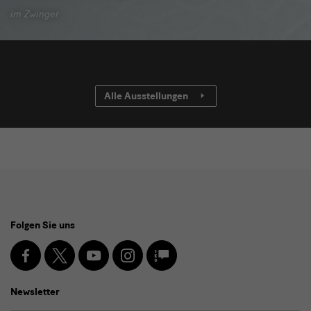
im Zwinger
Alle Ausstellungen
Social
Folgen Sie uns
Media
und
Facebook
X
Youtube
Instagram
SKD
Blog
Newsletter
Newsletter