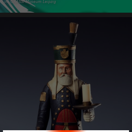
im GRASSI Museum Leipzig