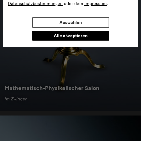
Datenschutzbestimmungen
oder dem
Impressum
.
Auswählen
Alle akzeptieren
Mathematisch-Physikalischer Salon
im Zwinger