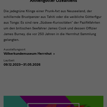
Ahnengötter Ozeaniens
Die jadegrüne Klinge einer Prunk-Axt aus Neuseeland, der
schillernde Brustpanzer aus Tahiti oder die weibliche Götterfigur
aus Tonga: Es sind rare „Südsee-Kuriositäten“ der Pazifikfahrten
um den britischen Seefahrer James Cook und dessen Offizier
James Burney, die vor 250 Jahren in die Herrnhut Sammlung
gelangten.
Ausstellungsort
Völkerkundemuseum Herrnhut
Laufzeit
09.12.2023—31.05.2026