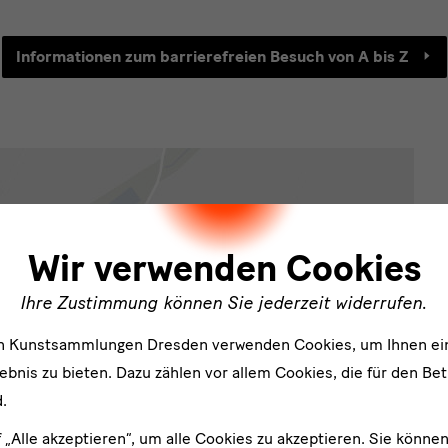
Informationen zum barrierefreien Besuch von A bis Z
ler
Wir verwenden Cookies
Ihre Zustimmung können Sie jederzeit widerrufen.
en Kunstsammlungen Dresden verwenden Cookies, um Ihnen ei
bnis zu bieten. Dazu zählen vor allem Cookies, die für den Bet
Völkerkundemuseum
Goethestraße
.
Herrnhut
1
02747
f „Alle akzeptieren“, um alle Cookies zu akzeptieren. Sie können