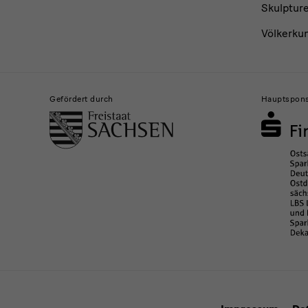
Skulptur
Völkerku
Gefördert durch
Hauptspon