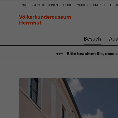
Besuch
MUSEEN & INSTITUTIONEN
GUIDE
VOICES
ONLINE COLLECT
Völkerkundemuseum
Herrnhut
Besuch
Aus
Bitte beachten Sie, dass 