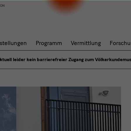
ION
stellungen
Programm
Vermittlung
Forschu
aktuell leider kein barrierefreier Zugang zum Völkerkundemu