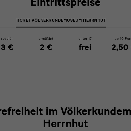
Eintrittspreise
TICKET VÖLKERKUNDEMUSEUM HERRNHUT
regulär
ermäßigt
unter 17
ab 10 Per
3 €
2 €
frei
2,50
refreiheit im Völkerkund
Herrnhut